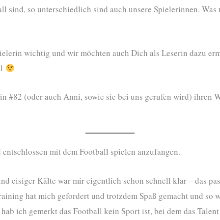
ll sind, so unterschiedlich sind auch unsere Spielerinnen. Was u
ielerin wichtig und wir möchten auch Dich als Leserin dazu er
al
tin #82 (oder auch Anni, sowie sie bei uns gerufen wird) ihren
d entschlossen mit dem Football spielen anzufangen.
d eisiger Kälte war mir eigentlich schon schnell klar – das pas
raining hat mich gefordert und trotzdem Spaß gemacht und so 
hab ich gemerkt das Football kein Sport ist, bei dem das Talen