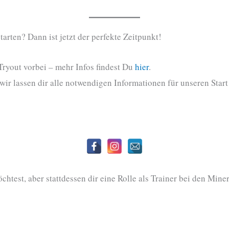
tarten? Dann ist jetzt der perfekte Zeitpunkt!
yout vorbei – mehr Infos findest Du
h
ier
.
wir lassen dir alle notwendigen Informationen für unseren Star
htest, aber stattdessen dir eine Rolle als Trainer bei den Miner