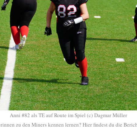
Anni #82 als TE auf Route im Spiel (c) Dagmar Müller
innen zu den Miners kennen lernen? Hier findest du die Beric