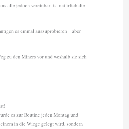
ns alle jedoch vereinbart ist natürlich die
mutigen es einmal auszuprobieren – aber
 Weg zu den Miners vor und weshalb sie sich
st!
wurde es zur Routine jeden Montag und
t einem in die Wiege gelegt wird, sondern