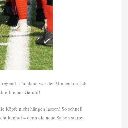
aufregend. Und dann war der Moment da, ich
chreibliches Gefühl!
die Köpfe nicht hängen lassen! So schnell
Schultenhof – denn die neue Saison startet