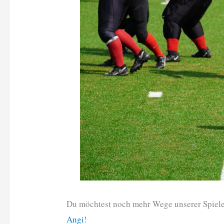
Du möchtest noch mehr Wege unserer Spieler
Angi
!