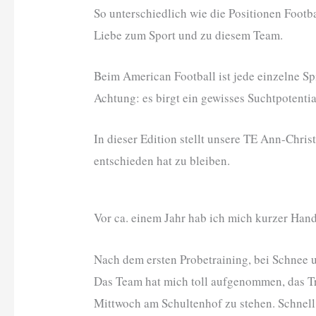
So unterschiedlich wie die Positionen Footba
Liebe zum Sport und zu diesem Team.
Beim American Football ist jede einzelne Sp
Achtung: es birgt ein gewisses Suchtpotenti
In dieser Edition stellt unsere TE Ann-Chris
entschieden hat zu bleiben.
Vor ca. einem Jahr hab ich mich kurzer Han
Nach dem ersten Probetraining, bei Schnee un
Das Team hat mich toll aufgenommen, das T
Mittwoch am Schultenhof zu stehen. Schnell 