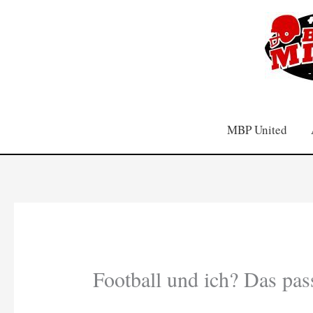
Zum
Inhalt
springen
MBP United
Football und ich? Das pas