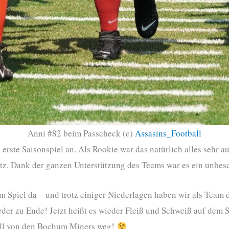
Anni #82 beim Passcheck (c)
Assasins_Football
erste Saisonspiel an. Als Rookie war das natürlich alles sehr 
atz. Dank der ganzen Unterstützung des Teams war es ein unbes
m Spiel da – und trotz einiger Niederlagen haben wir als Team 
ieder zu Ende! Jetzt heißt es wieder Fleiß und Schweiß auf dem 
ell von den Bochum Miners weg!