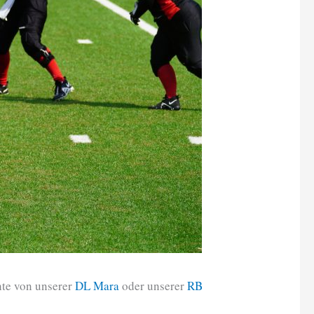
hte von unserer
DL Mara
oder unserer
RB