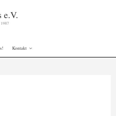
 e.V.
 1987
s!
Kontakt