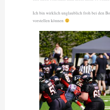
Ich bin wirklich unglaublich froh bei den B
vorstellen können