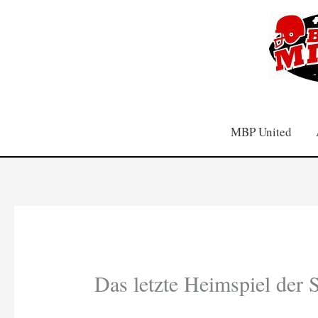
Zum
Inhalt
springen
MBP United
Das letzte Heimspiel der S