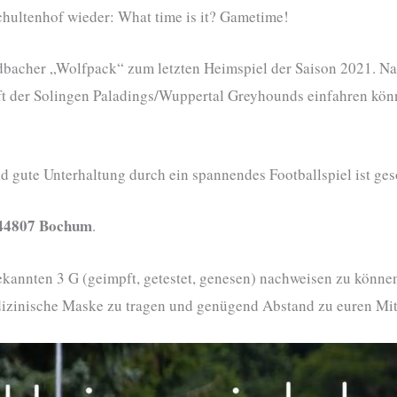
ultenhof wieder: What time is it? Gametime!
acher „Wolfpack“ zum letzten Heimspiel der Saison 2021. N
t der Solingen Paladings/Wuppertal Greyhounds einfahren könne
d gute Unterhaltung durch ein spannendes Footballspiel ist geso
 44807 Bochum
.
bekannten 3 G (geimpft, getestet, genesen) nachweisen zu könn
edizinische Maske zu tragen und genügend Abstand zu euren M