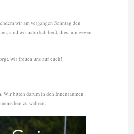
achdem wir am vergangen Sonntag den
n, sind wir natürlich heiß, dies nun gegen
rgt, wir freuen uns auf euch!
en. Wir bitten darum in den Innenräumen
itmenschen zu wahren.