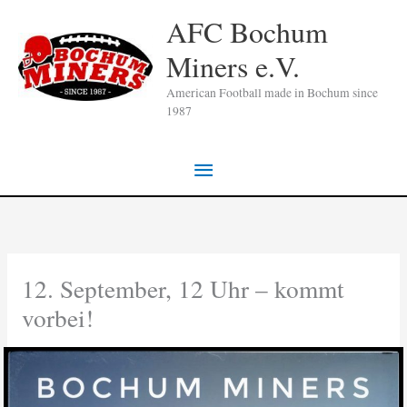
Zum
AFC Bochum
Inhalt
Miners e.V.
springen
American Football made in Bochum since
1987
Hauptmenü
12. September, 12 Uhr – kommt
vorbei!