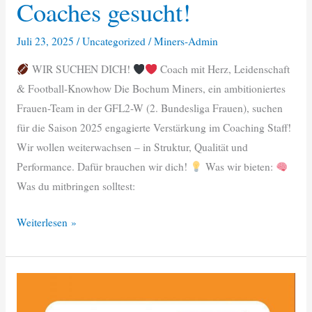
Coaches gesucht!
Juli 23, 2025
/
Uncategorized
/
Miners-Admin
WIR SUCHEN DICH!
Coach mit Herz, Leidenschaft
& Football-Knowhow Die Bochum Miners, ein ambitioniertes
Frauen-Team in der GFL2-W (2. Bundesliga Frauen), suchen
für die Saison 2025 engagierte Verstärkung im Coaching Staff!
Wir wollen weiterwachsen – in Struktur, Qualität und
Performance. Dafür brauchen wir dich!
Was wir bieten:
Was du mitbringen solltest:
Coaches
Weiterlesen »
gesucht!