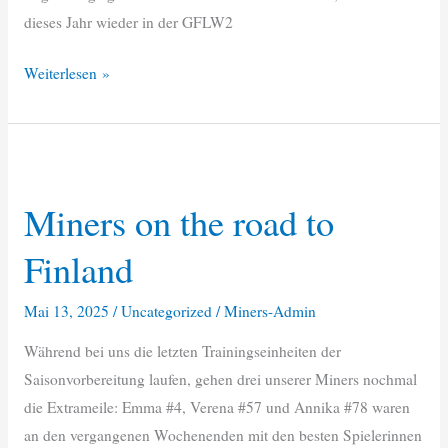
dieses Jahr wieder in der GFLW2
Saisonstart
Weiterlesen »
2025
Miners on the road to
Finland
Mai 13, 2025
/
Uncategorized
/
Miners-Admin
Während bei uns die letzten Trainingseinheiten der
Saisonvorbereitung laufen, gehen drei unserer Miners nochmal
die Extrameile: Emma #4, Verena #57 und Annika #78 waren
an den vergangenen Wochenenden mit den besten Spielerinnen