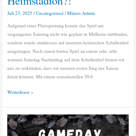
Heimstadion?!
Juli 23, 2025
/
Uncategorized
/
Miners-Admin
Aufgrund einer Platzsperrung konnte das Spiel am
vergangenen Samstag nicht wie geplant in Mülheim stattfinden,
sondern wurde stattdessen auf unserem heimischen Schultenhof
ausgetragen. Nach einem harten Spiel an einem sehr, sehr
warmen Samstag Nachmittag auf dem Schultenhof freuen wir
uns zu verkünden, dass wir unseren ersten Sieg der Saison
feiern können. Mit einem sensationellen 50:6
Auswärtssieg
Weiterlesen »
im
Heimstadion?!