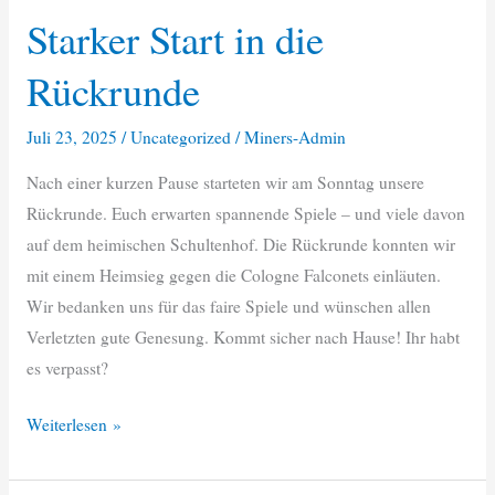
Starker Start in die
Rückrunde
Juli 23, 2025
/
Uncategorized
/
Miners-Admin
Nach einer kurzen Pause starteten wir am Sonntag unsere
Rückrunde. Euch erwarten spannende Spiele – und viele davon
auf dem heimischen Schultenhof. Die Rückrunde konnten wir
mit einem Heimsieg gegen die Cologne Falconets einläuten.
Wir bedanken uns für das faire Spiele und wünschen allen
Verletzten gute Genesung. Kommt sicher nach Hause! Ihr habt
es verpasst?
Starker
Weiterlesen »
Start
in