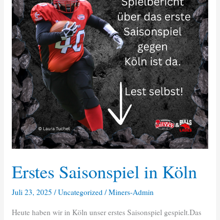
Erstes Saisonspiel in Köln
Juli 23, 2025
/
Uncategorized
/
Miners-Admin
Heute haben wir in Köln unser erstes Saisonspiel gespielt.Das