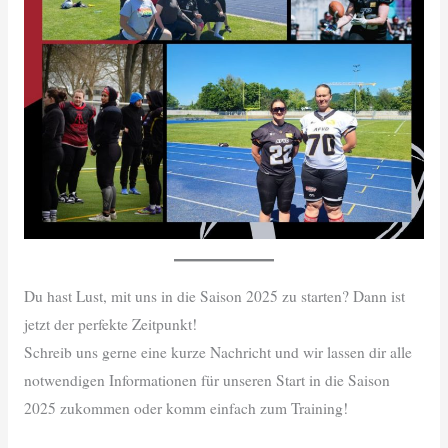
Du hast Lust, mit uns in die Saison 2025 zu starten? Dann ist
jetzt der perfekte Zeitpunkt!
Schreib uns gerne eine kurze Nachricht und wir lassen dir alle
notwendigen Informationen für unseren Start in die Saison
2025 zukommen oder komm einfach zum Training!