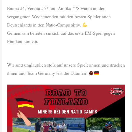
Emma #4, Verena #57 und Annika #78 waren an den
vergangenen Wochenenden mit den besten Spielerinnen
Deutschlands in den Natio-Camps aktiv.
Gemeinsam bereiten sie sich auf das erste EM-Spiel gegen
Finnland am vor.
Wir sind unglaublich stolz auf unsere Spielerinnen und drücken
ihnen und Team Germany fest die Daumen!