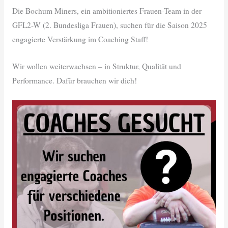
Die Bochum Miners, ein ambitioniertes Frauen-Team in der
GFL2-W (2. Bundesliga Frauen), suchen für die Saison 2025
engagierte Verstärkung im Coaching Staff!
Wir wollen weiterwachsen – in Struktur, Qualität und
Performance. Dafür brauchen wir dich!