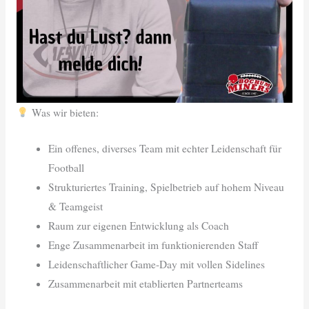
Was wir bieten:
Ein offenes, diverses Team mit echter Leidenschaft für
Football
Strukturiertes Training, Spielbetrieb auf hohem Niveau
& Teamgeist
Raum zur eigenen Entwicklung als Coach
Enge Zusammenarbeit im funktionierenden Staff
Leidenschaftlicher Game-Day mit vollen Sidelines
Zusammenarbeit mit etablierten Partnerteams