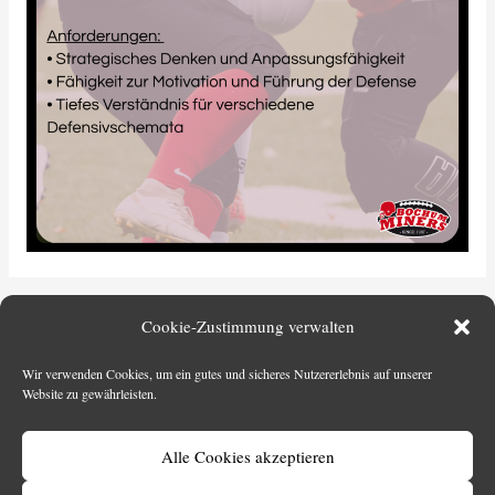
←
Vorheriger Beitrag
Nächster Beitrag
→
Cookie-Zustimmung verwalten
Wir verwenden Cookies, um ein gutes und sicheres Nutzererlebnis auf unserer
Website zu gewährleisten.
Alle Cookies akzeptieren
Copyright © 2026
AFC Bochum Miners e.V.