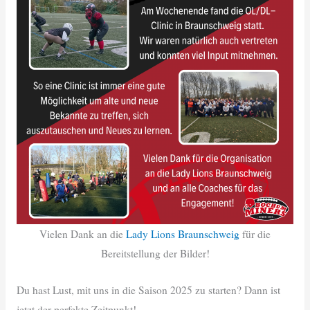
Vielen Dank an die
Lady Lions Braunschweig
für die
Bereitstellung der Bilder!
Du hast Lust, mit uns in die Saison 2025 zu starten? Dann ist
jetzt der perfekte Zeitpunkt!