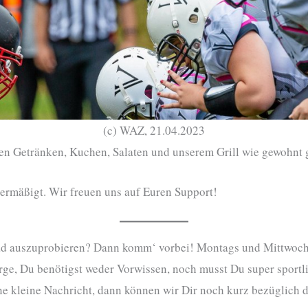
(c) WAZ, 21.04.2023
lten Getränken, Kuchen, Salaten und unserem Grill wie gewohnt 
 € ermäßigt. Wir freuen uns auf Euren Support!
Pad auszuprobieren? Dann komm‘ vorbei! Montags und Mittwoc
, Du benötigst weder Vorwissen, noch musst Du super sportlich
ne kleine Nachricht, dann können wir Dir noch kurz bezüglich d