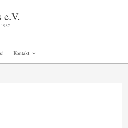
 e.V.
 1987
s!
Kontakt