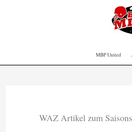
Zum
Inhalt
springen
MBP United
WAZ Artikel zum Saisons