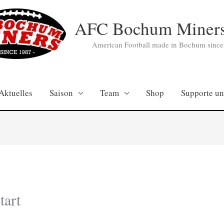
AFC Bochum Miners
American Football made in Bochum since
Aktuelles
Saison
Team
Shop
Supporte un
tart