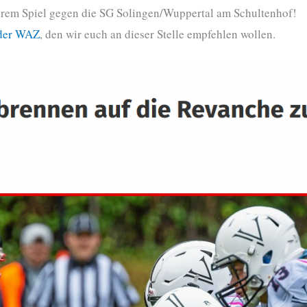
erem Spiel gegen die SG Solingen/Wuppertal am Schultenhof!
 der WAZ
, den wir euch an dieser Stelle empfehlen wollen.