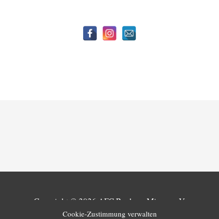
Copyright © 2026
AFC Bochum Miners e.V.
Cookie-Zustimmung verwalten