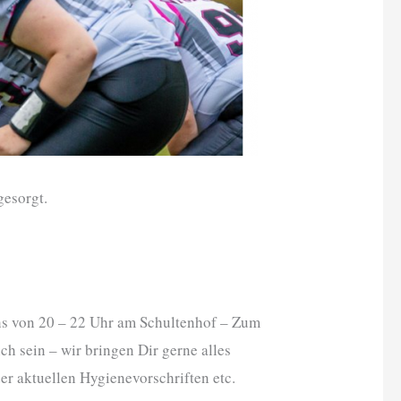
gesorgt.
hs von 20 – 22 Uhr am Schultenhof – Zum
 sein – wir bringen Dir gerne alles
er aktuellen Hygienevorschriften etc.