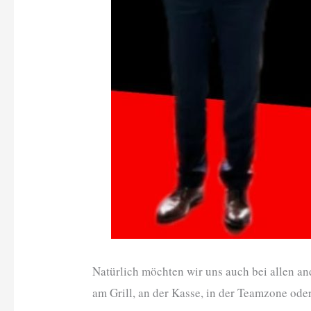
Natürlich möchten wir uns auch bei allen an
am Grill, an der Kasse, in der Teamzone od