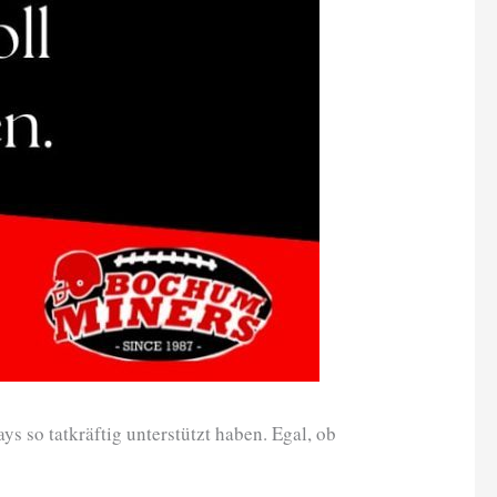
 so tatkräftig unterstützt haben. Egal, ob