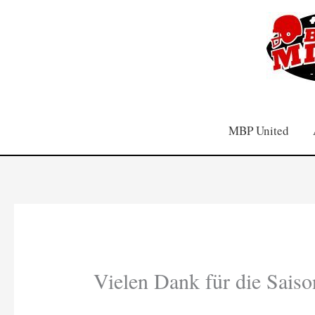
Zum
Inhalt
springen
MBP United
Vielen Dank für die Sais