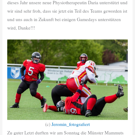
dieses Jahr unsere neue Physiotherapeutin Daria unterstützt und
wir sind sehr froh, dass sie jetzt ein Teil des Teams geworden ist
und uns auch in Zukunft bei einigen Gamedays unterstützen
wird, Danke!!!
(c)
Jeromin_fotografiert
Zu guter Letzt durften wir am Sonntag die Münster Mammuts