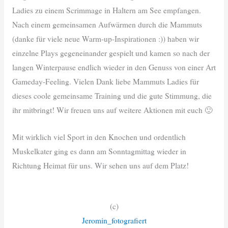
Ladies zu einem Scrimmage in Haltern am See empfangen.
Nach einem gemeinsamen Aufwärmen durch die Mammuts
(danke für viele neue Warm-up-Inspirationen :)) haben wir
einzelne Plays gegeneinander gespielt und kamen so nach der
langen Winterpause endlich wieder in den Genuss von einer Art
Gameday-Feeling. Vielen Dank liebe Mammuts Ladies für
dieses coole gemeinsame Training und die gute Stimmung, die
ihr mitbringt! Wir freuen uns auf weitere Aktionen mit euch 🙂
Mit wirklich viel Sport in den Knochen und ordentlich
Muskelkater ging es dann am Sonntagmittag wieder in
Richtung Heimat für uns. Wir sehen uns auf dem Platz!
(c)
Jeromin_fotografiert