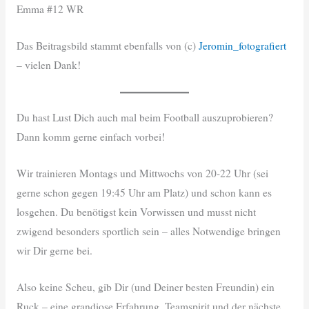
Emma #12 WR
Das Beitragsbild stammt ebenfalls von (c)
Jeromin_fotografiert
– vielen Dank!
Du hast Lust Dich auch mal beim Football auszuprobieren?
Dann komm gerne einfach vorbei!
Wir trainieren Montags und Mittwochs von 20-22 Uhr (sei
gerne schon gegen 19:45 Uhr am Platz) und schon kann es
losgehen. Du benötigst kein Vorwissen und musst nicht
zwigend besonders sportlich sein – alles Notwendige bringen
wir Dir gerne bei.
Also keine Scheu, gib Dir (und Deiner besten Freundin) ein
Ruck – eine grandiose Erfahrung, Teamspirit und der nächste