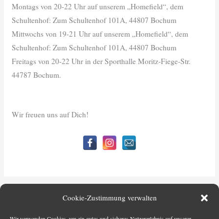
Montags von 20-22 Uhr auf unserem „Homefield“, dem
Schultenhof: Zum Schultenhof 101A, 44807 Bochum
Mittwochs von 19-21 Uhr auf unserem „Homefield“, dem
Schultenhof: Zum Schultenhof 101A, 44807 Bochum
Freitags von 20-22 Uhr in der Sporthalle Moritz-Fiege-Str.
44787 Bochum.
Wir freuen uns auf Dich!
←
Vorheriger Beitrag
Nächster Beitrag
→
Cookie-Zustimmung verwalten
Wir verwenden Cookies, um ein gutes und sicheres Nutzererlebnis auf unserer