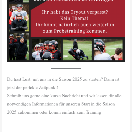
Du hast Lust, mit uns in die Saison 2025 zu starten? Dann ist
jetzt der perfekte Zeitpunkt!
Schreib uns gerne eine kurze Nachricht und wir lassen dir alle
notwendigen Informationen für unseren Start in die Saison
2025 zukommen oder komm einfach zum Training!